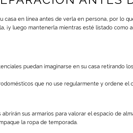
u casa en línea antes de verla en persona, por lo q
rla, ¡y luego mantenerla mientras esté listado como a
ciales puedan imaginarse en su casa retirando los 
ctrodomésticos que no use regularmente y ordene el
 abrirán sus armarios para valorar el espacio de al
 empaque la ropa de temporada.