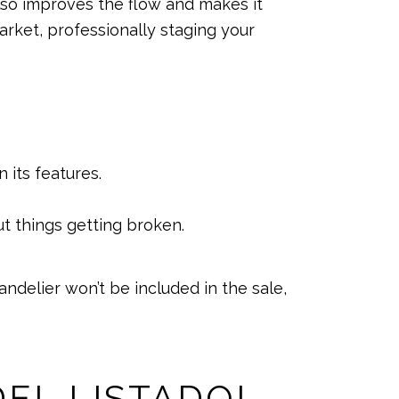
also improves the flow and makes it
market, professionally staging your
its features.
ut things getting broken.
andelier won’t be included in the sale,
EL LISTADO!