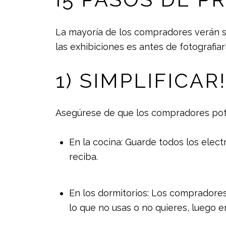
La mayoría de los compradores verán s
las exhibiciones es antes de fotografia
1) SIMPLIFICAR!
Asegúrese de que los compradores poten
En la cocina: Guarde todos los ele
reciba.
En los dormitorios: Los compradores
lo que no usas o no quieres, luego