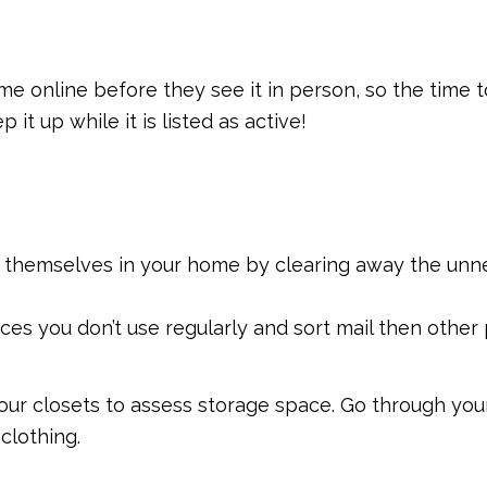
me online before they see it in person, so the time
it up while it is listed as active!
e themselves in your home by clearing away the unn
ces you don’t use regularly and sort mail then othe
your closets to assess storage space. Go through yo
clothing.