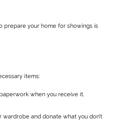
 to prepare your home for showings is
ecessary items:
r paperwork when you receive it.
ur wardrobe and donate what you don’t