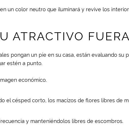
 un color neutro que iluminará y revive los interior
SU ATRACTIVO FUER
es pongan un pie en su casa, están evaluando su po
gar estén a punto.
e imagen económico.
 el césped corto, los macizos de flores libres de ma
 frecuencia y manteniéndolos libres de escombros.