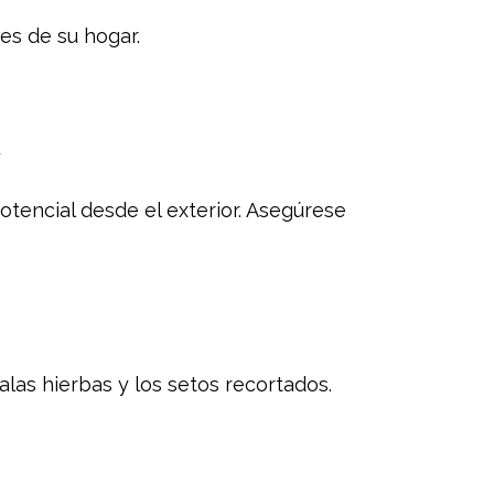
es de su hogar.
A
tencial desde el exterior. Asegúrese
las hierbas y los setos recortados.