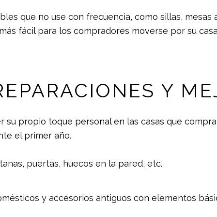
les que no use con frecuencia, como sillas, mesas au
más fácil para los compradores moverse por su cas
 REPARACIONES Y M
su propio toque personal en las casas que compran,
te el primer año.
nas, puertas, huecos en la pared, etc.
omésticos y accesorios antiguos con elementos bási