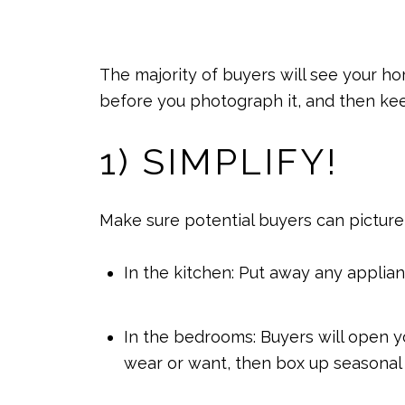
The majority of buyers will see your ho
before you photograph it, and then keep 
1) SIMPLIFY!
Make sure potential buyers can pictur
In the kitchen: Put away any applian
In the bedrooms: Buyers will open 
wear or want, then box up seasonal 