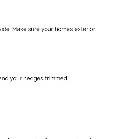
side. Make sure your home’s exterior
 and your hedges trimmed.