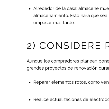
Alrededor de la casa: almacene mueb
almacenamiento. Esto hará que sea 
empacar más tarde.
2) CONSIDERE
Aunque los compradores planean poner 
grandes proyectos de renovación duran
Reparar elementos rotos, como venta
Realice actualizaciones de electrod