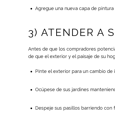
Agregue una nueva capa de pintura en
3) ATENDER A 
Antes de que los compradores potencial
de que el exterior y el paisaje de su ho
Pinte el exterior para un cambio d
Ocúpese de sus jardines manteniendo
Despeje sus pasillos barriendo con