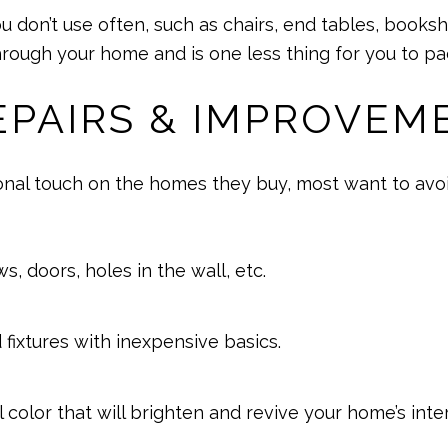
 don’t use often, such as chairs, end tables, bookshe
rough your home and is one less thing for you to pac
REPAIRS & IMPROVEM
sonal touch on the homes they buy, most want to avo
, doors, holes in the wall, etc.
fixtures with inexpensive basics.
l color that will brighten and revive your home’s inter