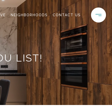
IVE
NEIGHBORHOODS
CONTACT US
U LIST!