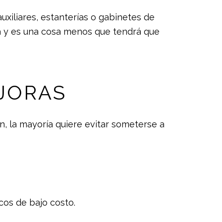
xiliares, estanterías o gabinetes de
a y es una cosa menos que tendrá que
EJORAS
 la mayoría quiere evitar someterse a
cos de bajo costo.